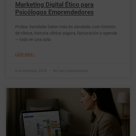
Marketing Digital Ético para
Psicólogos Emprendedores
Probar Sanidalia Saber más en sanidalia.com Gestión
de clínica, historia clínica segura, facturación y agenda
— todo en una sola
LEER MÁS »
6 noviembre, 2025
No hay comentarios