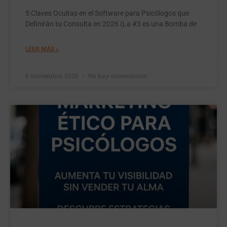
5 Claves Ocultas en el Software para Psicólogos que
Definirán tu Consulta en 2026 (La #3 es una Bomba de
LEER MÁS »
6 noviembre, 2025
No hay comentarios